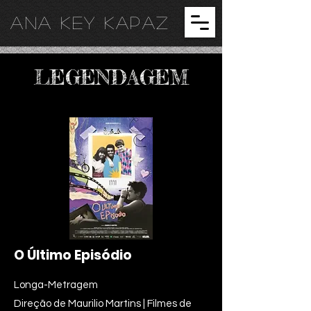
ANA KEY KA
PAZ
LEGENDAGEM
O Último Episódio
Longa-Metragem
Direção de Maurilio Martins | Filmes de