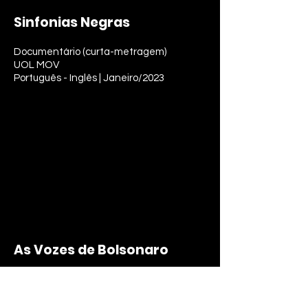
Sinfonias Negras
Documentário (curta-metragem)
UOL MOV
Português - Inglês | Janeiro/2023
As Vozes de Bolsonaro
Documentário (curta-metragem)
UOL
Português - Inglês | Dezembro/2022