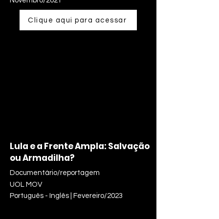
Novembro/2021
Clique aqui para acessar
Lula e a Frente Ampla: Salvação
ou Armadilha?
Documentário/reportagem
UOL MOV
Português - Inglês | Fevereiro/2023