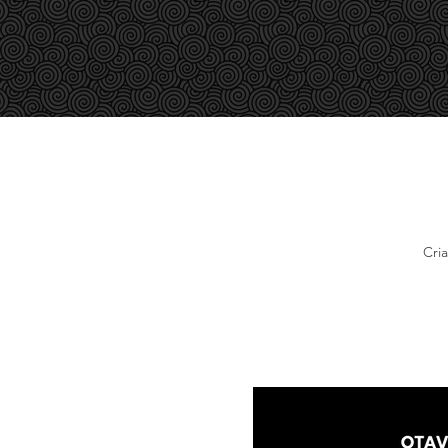
SOBRE MIM
DESIGN GRÁFICO
CINEMA
Cri