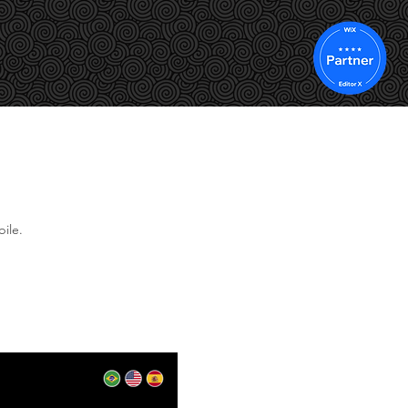
LEGENDAGEM
E TAMBÉM
CONTATO
ile.