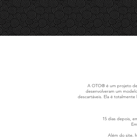
SOBRE MIM
DESIGN GRÁFICO
CINEMA
A OTO® é um projeto dese
desenvolveram um modelo de
descartáveis. Ela é totalmente
15 dias depois, e
Em 
Além do site, 