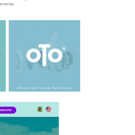
rcerias.