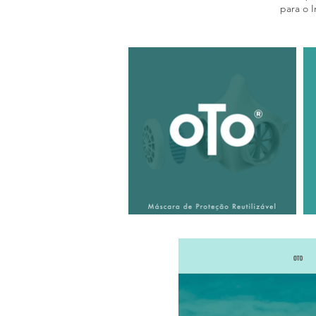
para o 